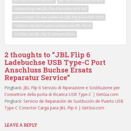
JBL Flip 6 ohne Ladelicht
JBL Flip 6 Reparaturservice
Ladeanzeige des JBL Flip 6 leuchtet nicht auf
LED-Anzeige für das Laden des JBL Flip 6 leuchtet nicht
Problem mit dem Ladeanschluss des JBL Flip 6
Schaden am JBL Flip 6 Ladeanschluss
2 thoughts to “JBL Flip 6
Ladebuchse USB Type-C Port
Anschluss Buchse Ersatz
Reparatur Service”
Pingback:
JBL Flip 6 Servizio di Riparazione e Sostituzione per
Connettore della porta di Ricarica USB Type-C | GetGui.com
Pingback:
Servicio de Reparación de Sustitución de Puerto USB
Type-C Conector Carga para JBL Flip 6 | GetGui.com
LEAVE A REPLY