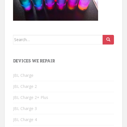
Search
for:
DEVICES WE REPAIR
JBL Charge
JBL Charge 2
JBL Charge 2+ Plus
JBL Charge 3
JBL Charge 4