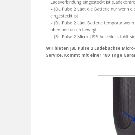
Ladeverbindung eingesteckt ist (Ladekontrol
– JBL Pulse 2 Lädt die Batterie nur wenn d
eingesteckt ist
– JBL Pulse 2 Lädt Batterie temporär wenn 
oben und unten bewegt
– JBL Pulse 2 Micro-USB Anschluss fühlt si
Wir bieten JBL Pulse 2 Ladebuchse Micro
Service. Kommt mit einer 180 Tage Garan