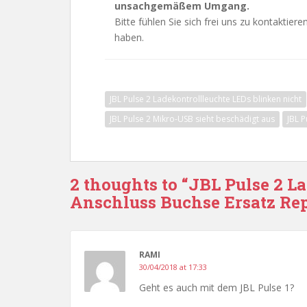
unsachgemäßem Umgang.
Bitte fühlen Sie sich frei uns zu kontaktier
haben.
JBL Pulse 2 Ladekontrollleuchte LEDs blinken nicht
JBL Pulse 2 Mikro-USB sieht beschädigt aus
JBL P
2 thoughts to “JBL Pulse 2 
Anschluss Buchse Ersatz Rep
RAMI
30/04/2018 at 17:33
Geht es auch mit dem JBL Pulse 1?