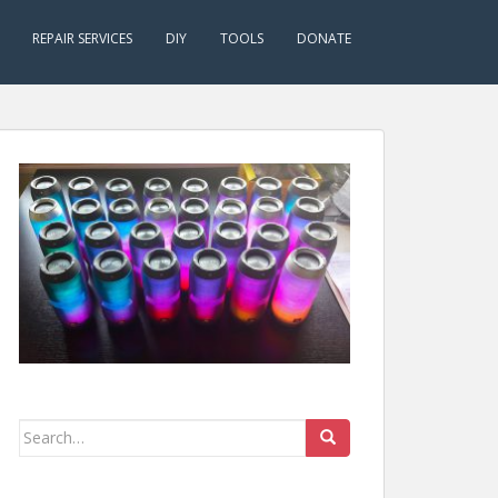
REPAIR SERVICES
DIY
TOOLS
DONATE
Search
for: