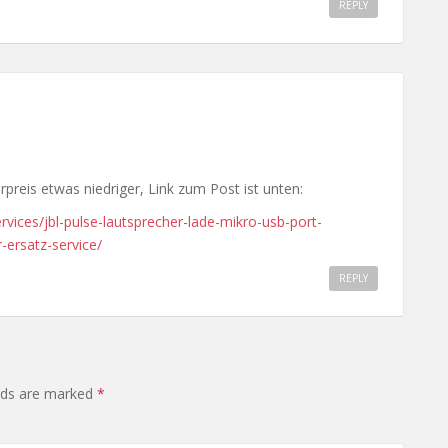
REPLY
rpreis etwas niedriger, Link zum Post ist unten:
ervices/jbl-pulse-lautsprecher-lade-mikro-usb-port-
-ersatz-service/
REPLY
elds are marked
*