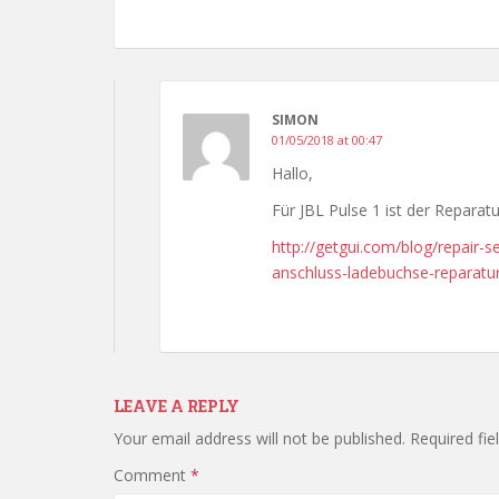
SIMON
01/05/2018 at 00:47
Hallo,
Für JBL Pulse 1 ist der Reparatu
http://getgui.com/blog/repair-s
anschluss-ladebuchse-reparatur
LEAVE A REPLY
Your email address will not be published.
Required fi
Comment
*