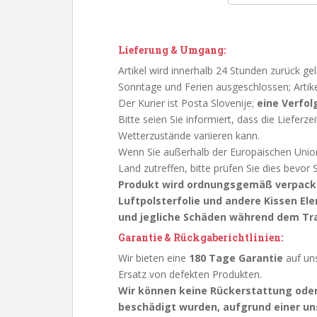
Lieferung & Umgang:
Artikel wird innerhalb 24 Stunden zurück g
Sonntage und Ferien ausgeschlossen; Artike
Der Kurier ist Posta Slovenije;
eine Verfo
Bitte seien Sie informiert, dass die Lieferze
Wetterzustände variieren kann.
Wenn Sie außerhalb der Europäischen Unio
Land zutreffen, bitte prüfen Sie dies bevor S
Produkt wird ordnungsgemäß verpackt
Luftpolsterfolie und andere Kissen El
und jegliche Schäden während dem Tr
Garantie & Rückgaberichtlinien:
Wir bieten eine
180 Tage Garantie
auf uns
Ersatz von defekten Produkten.
Wir können keine Rückerstattung oder
beschädigt wurden, aufgrund einer 