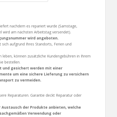
eliefert nachdem es repariert wurde (Samstage,
l wird am nächsten Arbeitstag versendet).
lgungsnummer wird angeboten.
it sich aufgrund Ihres Standorts, Ferien und
n leben, können zusätzliche Kundengebühren in Ihrem
ie bestellen.
 und gesichert werden mit einer
emente um eine sichere Lieferung zu versichern
ansport zu vermeiden.
ere Reparaturen. Garantie deckt Reparatur oder
 Austausch der Produkte anbieten, welche
unsachgemäßen Verwendung oder