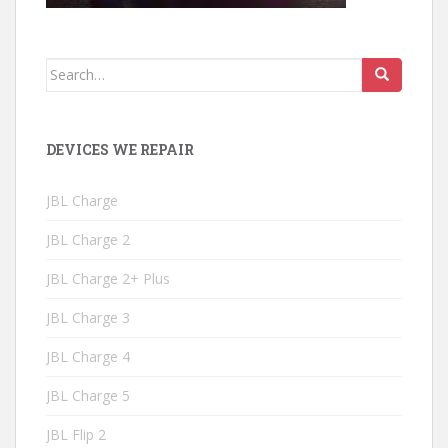
Search
for:
DEVICES WE REPAIR
JBL Charge
JBL Charge 2
JBL Charge 2+ Plus
JBL Charge 3
JBL Charge 4
JBL Charge 5
JBL Flip 2