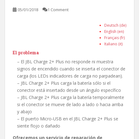
05/01/2018
1 Comment
Deutsch (de)
English (en)
Français (fr)
Italiano (it)
El problema
– El JBL Charge 2+ Plus no responde ni muestra
signos de encendido cuando se inserta el conector de
carga (los LEDs indicadores de carga no parpadean).
– JBL Charge 2+ Plus carga la batería sólo si el
conector está insertado desde un ángulo específico
– JBL Charge 2+ Plus carga la batería temporalmente
si el conector se mueve de lado a lado o hacia arriba
y abajo
– El puerto Micro-USB en el JBL Charge 2+ Plus se
siente flojo o dañado
Ofrecemos un servicio de reparación de