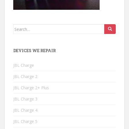
Search
for:
DEVICES WE REPAIR
JBL Charge
JBL Charge 2
JBL Charge 2+ Plus
JBL Charge 3
JBL Charge 4
JBL Charge 5