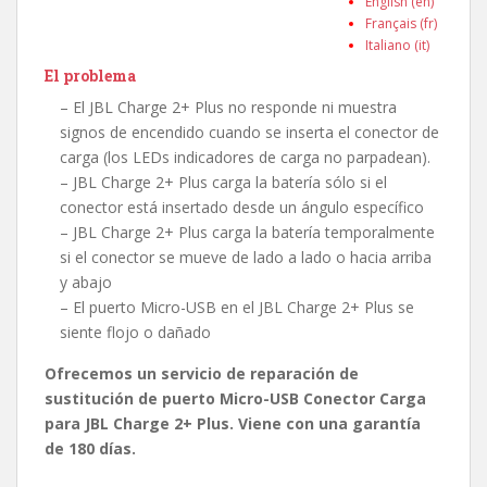
English (en)
Français (fr)
Italiano (it)
El problema
– El JBL Charge 2+ Plus no responde ni muestra
signos de encendido cuando se inserta el conector de
carga (los LEDs indicadores de carga no parpadean).
– JBL Charge 2+ Plus carga la batería sólo si el
conector está insertado desde un ángulo específico
– JBL Charge 2+ Plus carga la batería temporalmente
si el conector se mueve de lado a lado o hacia arriba
y abajo
– El puerto Micro-USB en el JBL Charge 2+ Plus se
siente flojo o dañado
Ofrecemos un servicio de reparación de
sustitución de puerto Micro-USB Conector Carga
para JBL Charge 2+ Plus. Viene con una garantía
de 180 días.