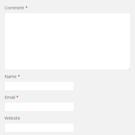
Comment
*
Name
*
Email
*
Website