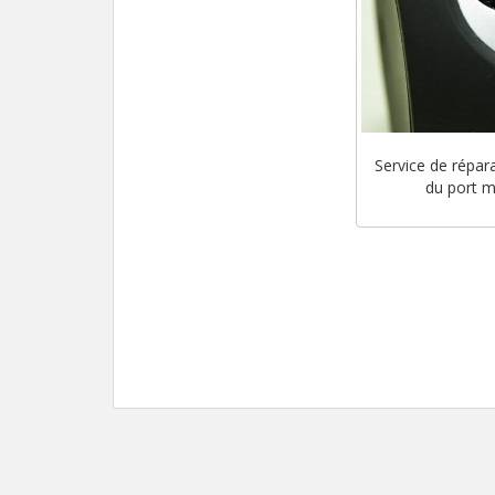
Service de répa
du port m