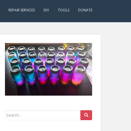
REPAIR SERVICES
DIY
TOOLS
DONATE
Search
for: