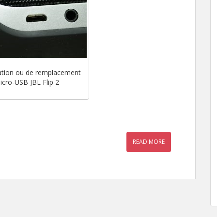
ration ou de remplacement
icro-USB JBL Flip 2
READ MORE