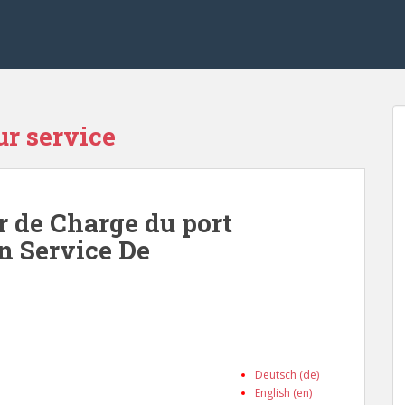
ur service
r de Charge du port
n Service De
Deutsch (de)
English (en)