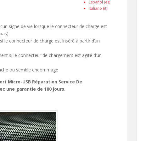
Español (es)
Italiano (it)
cun signe de vie lorsque le connecteur de charge est
 pas)
si le connecteur de charge est inséré à partir d’un
ment si le connecteur de chargement est agité d’un
détache ou semble endommagé
ort Micro-USB Réparation Service De
ec une garantie de 180 jours.