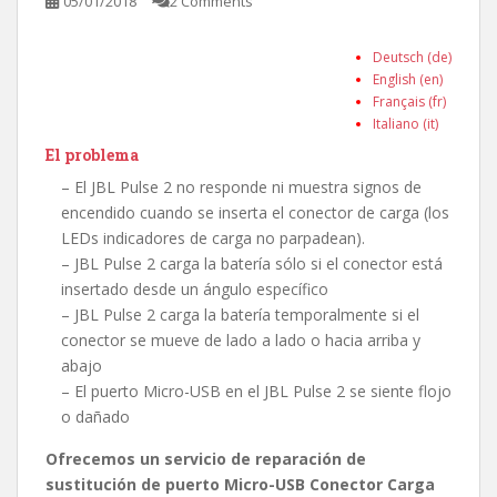
05/01/2018
2 Comments
Deutsch (de)
English (en)
Français (fr)
Italiano (it)
El problema
– El JBL Pulse 2 no responde ni muestra signos de
encendido cuando se inserta el conector de carga (los
LEDs indicadores de carga no parpadean).
– JBL Pulse 2 carga la batería sólo si el conector está
insertado desde un ángulo específico
– JBL Pulse 2 carga la batería temporalmente si el
conector se mueve de lado a lado o hacia arriba y
abajo
– El puerto Micro-USB en el JBL Pulse 2 se siente flojo
o dañado
Ofrecemos un servicio de reparación de
sustitución de puerto Micro-USB Conector Carga