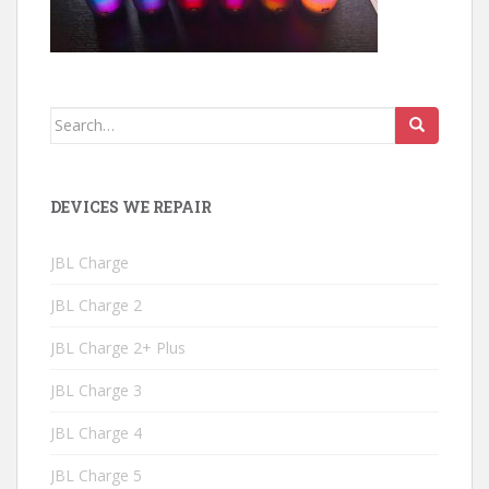
Search
for:
DEVICES WE REPAIR
JBL Charge
JBL Charge 2
JBL Charge 2+ Plus
JBL Charge 3
JBL Charge 4
JBL Charge 5