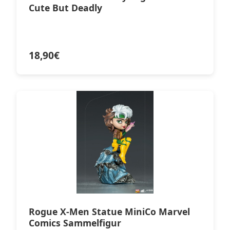
Cute But Deadly
18,90
€
Rogue X-Men Statue MiniCo Marvel
Comics Sammelfigur