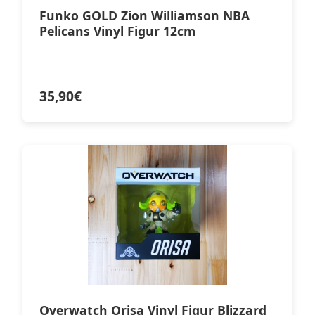
Funko GOLD Zion Williamson NBA
Pelicans Vinyl Figur 12cm
35,90
€
Overwatch Orisa Vinyl Figur Blizzard