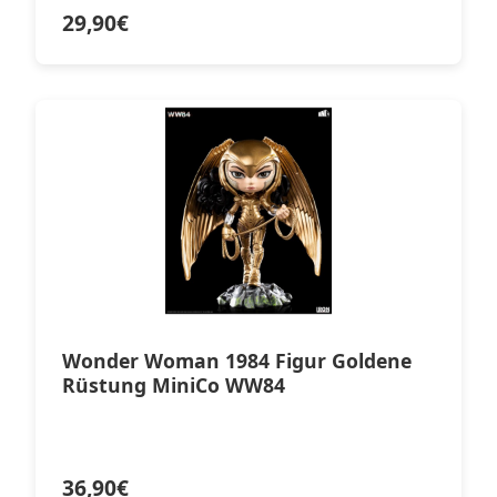
29,90
€
Wonder Woman 1984 Figur Goldene
Rüstung MiniCo WW84
36,90
€