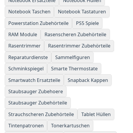
Notebook Ersatzteile
Notebook Hüllen
Notebook Taschen
Notebook Tastaturen
Powerstation Zubehörteile
PS5 Spiele
RAM Module
Rasenscheren Zubehörteile
Rasentrimmer
Rasentrimmer Zubehörteile
Reparaturdienste
Sammelfiguren
Schminkspiegel
Smarte Thermostate
Smartwatch Ersatzteile
Snapback Kappen
Staubsauger Zubehoere
Staubsauger Zubehörteile
Strauchscheren Zubehörteile
Tablet Hüllen
Tintenpatronen
Tonerkartuschen