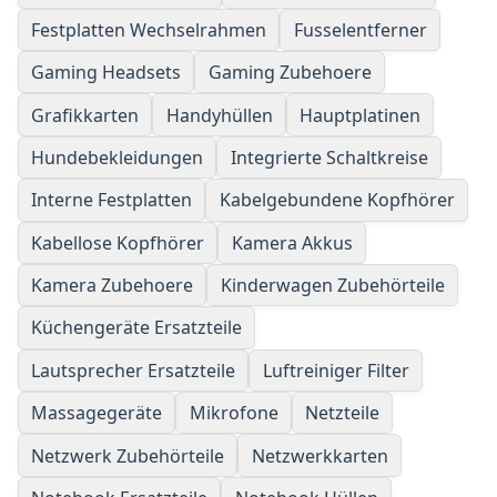
Festplatten Wechselrahmen
Fusselentferner
Gaming Headsets
Gaming Zubehoere
Grafikkarten
Handyhüllen
Hauptplatinen
Hundebekleidungen
Integrierte Schaltkreise
Interne Festplatten
Kabelgebundene Kopfhörer
Kabellose Kopfhörer
Kamera Akkus
Kamera Zubehoere
Kinderwagen Zubehörteile
Küchengeräte Ersatzteile
Lautsprecher Ersatzteile
Luftreiniger Filter
Massagegeräte
Mikrofone
Netzteile
Netzwerk Zubehörteile
Netzwerkkarten