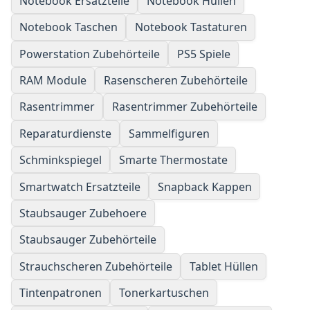
Notebook Ersatzteile
Notebook Hüllen
Notebook Taschen
Notebook Tastaturen
Powerstation Zubehörteile
PS5 Spiele
RAM Module
Rasenscheren Zubehörteile
Rasentrimmer
Rasentrimmer Zubehörteile
Reparaturdienste
Sammelfiguren
Schminkspiegel
Smarte Thermostate
Smartwatch Ersatzteile
Snapback Kappen
Staubsauger Zubehoere
Staubsauger Zubehörteile
Strauchscheren Zubehörteile
Tablet Hüllen
Tintenpatronen
Tonerkartuschen