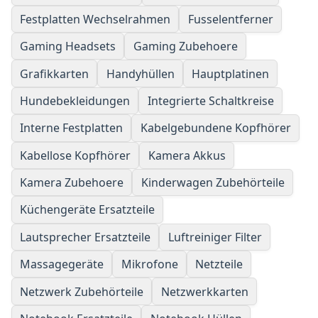
Festplatten Wechselrahmen
Fusselentferner
Gaming Headsets
Gaming Zubehoere
Grafikkarten
Handyhüllen
Hauptplatinen
Hundebekleidungen
Integrierte Schaltkreise
Interne Festplatten
Kabelgebundene Kopfhörer
Kabellose Kopfhörer
Kamera Akkus
Kamera Zubehoere
Kinderwagen Zubehörteile
Küchengeräte Ersatzteile
Lautsprecher Ersatzteile
Luftreiniger Filter
Massagegeräte
Mikrofone
Netzteile
Netzwerk Zubehörteile
Netzwerkkarten