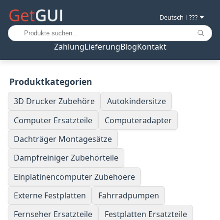
Deutsch
???
|
Zahlung
Lieferung
Blog
Kontakt
Produktkategorien
3D Drucker Zubehöre
Autokindersitze
Computer Ersatzteile
Computeradapter
Dachträger Montagesätze
Dampfreiniger Zubehörteile
Einplatinencomputer Zubehoere
Externe Festplatten
Fahrradpumpen
Fernseher Ersatzteile
Festplatten Ersatzteile