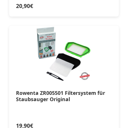
20,90
€
Rowenta ZR005501 Filtersystem für
Staubsauger Original
19,90
€