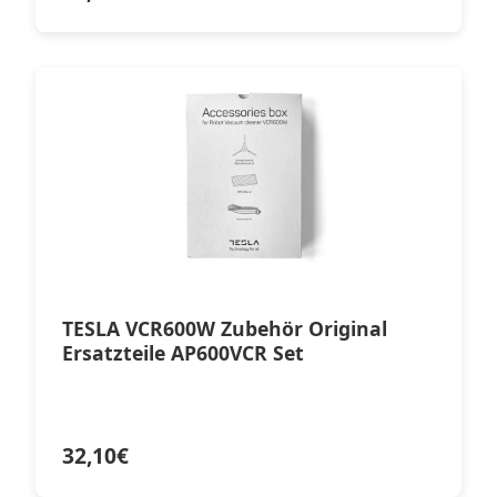
TESLA VCR600W Zubehör Original
Ersatzteile AP600VCR Set
32,10
€