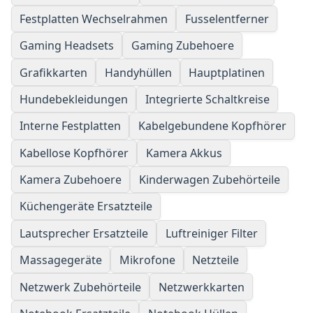
Festplatten Wechselrahmen
Fusselentferner
Gaming Headsets
Gaming Zubehoere
Grafikkarten
Handyhüllen
Hauptplatinen
Hundebekleidungen
Integrierte Schaltkreise
Interne Festplatten
Kabelgebundene Kopfhörer
Kabellose Kopfhörer
Kamera Akkus
Kamera Zubehoere
Kinderwagen Zubehörteile
Küchengeräte Ersatzteile
Lautsprecher Ersatzteile
Luftreiniger Filter
Massagegeräte
Mikrofone
Netzteile
Netzwerk Zubehörteile
Netzwerkkarten