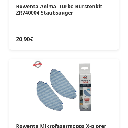
Rowenta Animal Turbo Bürstenkit
ZR740004 Staubsauger
20,90
€
Rowenta Mikrofasermopps X-plorer