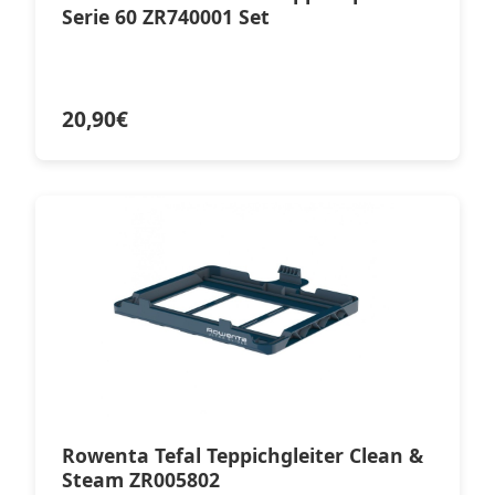
Serie 60 ZR740001 Set
20,90
€
Rowenta Tefal Teppichgleiter Clean &
Steam ZR005802