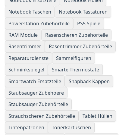
Notebook Ersatzteile
Notebook Hüllen
Notebook Taschen
Notebook Tastaturen
Powerstation Zubehörteile
PS5 Spiele
RAM Module
Rasenscheren Zubehörteile
Rasentrimmer
Rasentrimmer Zubehörteile
Reparaturdienste
Sammelfiguren
Schminkspiegel
Smarte Thermostate
Smartwatch Ersatzteile
Snapback Kappen
Staubsauger Zubehoere
Staubsauger Zubehörteile
Strauchscheren Zubehörteile
Tablet Hüllen
Tintenpatronen
Tonerkartuschen