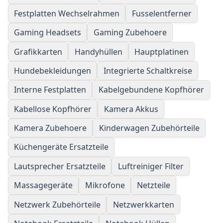
Festplatten Wechselrahmen
Fusselentferner
Gaming Headsets
Gaming Zubehoere
Grafikkarten
Handyhüllen
Hauptplatinen
Hundebekleidungen
Integrierte Schaltkreise
Interne Festplatten
Kabelgebundene Kopfhörer
Kabellose Kopfhörer
Kamera Akkus
Kamera Zubehoere
Kinderwagen Zubehörteile
Küchengeräte Ersatzteile
Lautsprecher Ersatzteile
Luftreiniger Filter
Massagegeräte
Mikrofone
Netzteile
Netzwerk Zubehörteile
Netzwerkkarten