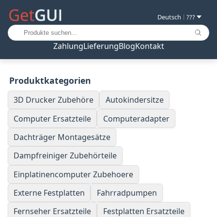
Deutsch
???
|
Zahlung
Lieferung
Blog
Kontakt
Produktkategorien
3D Drucker Zubehöre
Autokindersitze
Computer Ersatzteile
Computeradapter
Dachträger Montagesätze
Dampfreiniger Zubehörteile
Einplatinencomputer Zubehoere
Externe Festplatten
Fahrradpumpen
Fernseher Ersatzteile
Festplatten Ersatzteile