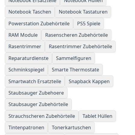
Notebook Ersatzteile
Notebook Hüllen
Notebook Taschen
Notebook Tastaturen
Powerstation Zubehörteile
PS5 Spiele
RAM Module
Rasenscheren Zubehörteile
Rasentrimmer
Rasentrimmer Zubehörteile
Reparaturdienste
Sammelfiguren
Schminkspiegel
Smarte Thermostate
Smartwatch Ersatzteile
Snapback Kappen
Staubsauger Zubehoere
Staubsauger Zubehörteile
Strauchscheren Zubehörteile
Tablet Hüllen
Tintenpatronen
Tonerkartuschen