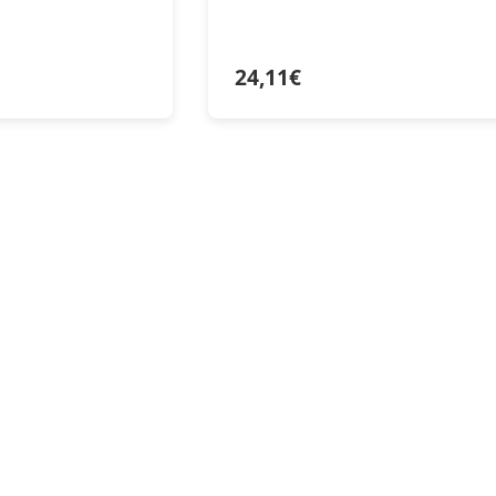
24,11
€