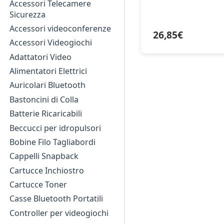
Accessori Telecamere
Sicurezza
Accessori videoconferenze
26,85
€
Accessori Videogiochi
Adattatori Video
Alimentatori Elettrici
Auricolari Bluetooth
Bastoncini di Colla
Batterie Ricaricabili
Beccucci per idropulsori
Bobine Filo Tagliabordi
Cappelli Snapback
Cartucce Inchiostro
Cartucce Toner
Casse Bluetooth Portatili
Controller per videogiochi