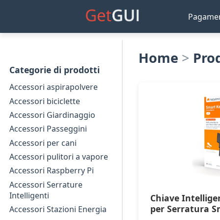
Pagame
Home
>
Pro
Categorie di prodotti
Accessori aspirapolvere
Accessori biciclette
Accessori Giardinaggio
Accessori Passeggini
Accessori per cani
Accessori pulitori a vapore
Accessori Raspberry Pi
Accessori Serrature
Intelligenti
Chiave Intellig
per Serratura 
Accessori Stazioni Energia