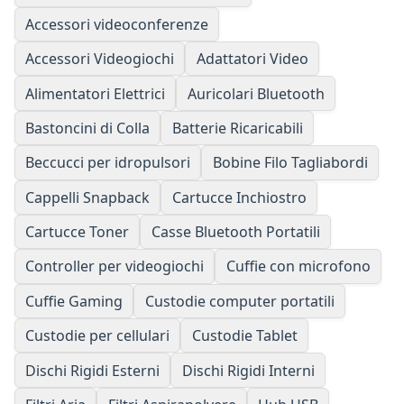
Accessori videoconferenze
Accessori Videogiochi
Adattatori Video
Alimentatori Elettrici
Auricolari Bluetooth
Bastoncini di Colla
Batterie Ricaricabili
Beccucci per idropulsori
Bobine Filo Tagliabordi
Cappelli Snapback
Cartucce Inchiostro
Cartucce Toner
Casse Bluetooth Portatili
Controller per videogiochi
Cuffie con microfono
Cuffie Gaming
Custodie computer portatili
Custodie per cellulari
Custodie Tablet
Dischi Rigidi Esterni
Dischi Rigidi Interni