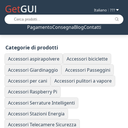
Italiano
???
|
Pagamento
Consegna
Blog
Contatti
Categorie di prodotti
Accessori aspirapolvere
Accessori biciclette
Accessori Giardinaggio
Accessori Passeggini
Accessori per cani
Accessori pulitori a vapore
Accessori Raspberry Pi
Accessori Serrature Intelligenti
Accessori Stazioni Energia
Accessori Telecamere Sicurezza