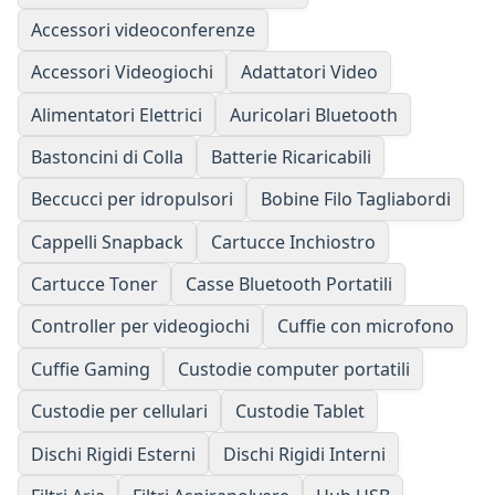
Accessori videoconferenze
Accessori Videogiochi
Adattatori Video
Alimentatori Elettrici
Auricolari Bluetooth
Bastoncini di Colla
Batterie Ricaricabili
Beccucci per idropulsori
Bobine Filo Tagliabordi
Cappelli Snapback
Cartucce Inchiostro
Cartucce Toner
Casse Bluetooth Portatili
Controller per videogiochi
Cuffie con microfono
Cuffie Gaming
Custodie computer portatili
Custodie per cellulari
Custodie Tablet
Dischi Rigidi Esterni
Dischi Rigidi Interni