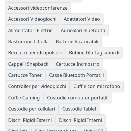
Accessori videoconferenze
Accessori Videogiochi
Adattatori Video
Alimentatori Elettrici
Auricolari Bluetooth
Bastoncini di Colla
Batterie Ricaricabili
Beccucci per idropulsori
Bobine Filo Tagliabordi
Cappelli Snapback
Cartucce Inchiostro
Cartucce Toner
Casse Bluetooth Portatili
Controller per videogiochi
Cuffie con microfono
Cuffie Gaming
Custodie computer portatili
Custodie per cellulari
Custodie Tablet
Dischi Rigidi Esterni
Dischi Rigidi Interni