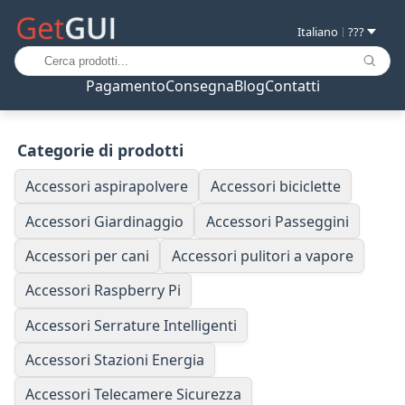
Italiano
???
|
Pagamento
Consegna
Blog
Contatti
Categorie di prodotti
Accessori aspirapolvere
Accessori biciclette
Accessori Giardinaggio
Accessori Passeggini
Accessori per cani
Accessori pulitori a vapore
Accessori Raspberry Pi
Accessori Serrature Intelligenti
Accessori Stazioni Energia
Accessori Telecamere Sicurezza