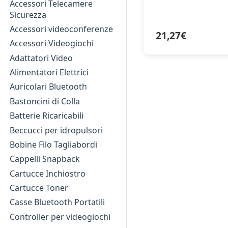
Accessori Telecamere
Sicurezza
Accessori videoconferenze
21,27
€
Accessori Videogiochi
Adattatori Video
Alimentatori Elettrici
Auricolari Bluetooth
Bastoncini di Colla
Batterie Ricaricabili
Beccucci per idropulsori
Bobine Filo Tagliabordi
Cappelli Snapback
Cartucce Inchiostro
Cartucce Toner
Casse Bluetooth Portatili
Controller per videogiochi