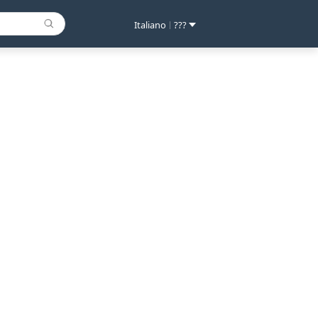
Italiano
???
|