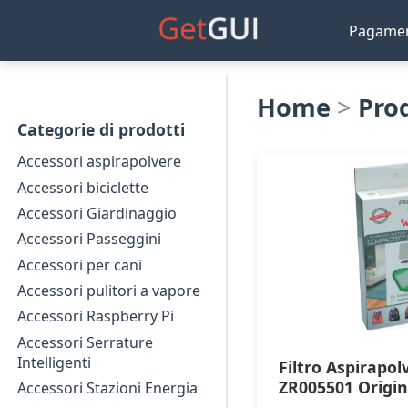
Pagame
Home
>
Pro
Categorie di prodotti
Accessori aspirapolvere
Accessori biciclette
Accessori Giardinaggio
Accessori Passeggini
Accessori per cani
Accessori pulitori a vapore
Accessori Raspberry Pi
Accessori Serrature
Intelligenti
Filtro Aspirapo
ZR005501 Origin
Accessori Stazioni Energia