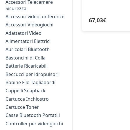
Accessori Telecamere
Sicurezza
Accessori videoconferenze
67,03
€
Accessori Videogiochi
Adattatori Video
Alimentatori Elettrici
Auricolari Bluetooth
Bastoncini di Colla
Batterie Ricaricabili
Beccucci per idropulsori
Bobine Filo Tagliabordi
Cappelli Snapback
Cartucce Inchiostro
Cartucce Toner
Casse Bluetooth Portatili
Controller per videogiochi