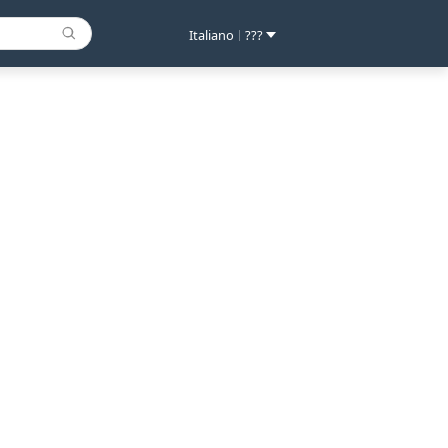
Italiano
???
|