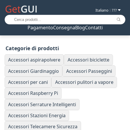
Italiano
???
|
Pagamento
Consegna
Blog
Contatti
Categorie di prodotti
Accessori aspirapolvere
Accessori biciclette
Accessori Giardinaggio
Accessori Passeggini
Accessori per cani
Accessori pulitori a vapore
Accessori Raspberry Pi
Accessori Serrature Intelligenti
Accessori Stazioni Energia
Accessori Telecamere Sicurezza