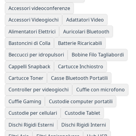
Accessori videoconferenze
Accessori Videogiochi
Adattatori Video
Alimentatori Elettrici
Auricolari Bluetooth
Bastoncini di Colla
Batterie Ricaricabili
Beccucci per idropulsori
Bobine Filo Tagliabordi
Cappelli Snapback
Cartucce Inchiostro
Cartucce Toner
Casse Bluetooth Portatili
Controller per videogiochi
Cuffie con microfono
Cuffie Gaming
Custodie computer portatili
Custodie per cellulari
Custodie Tablet
Dischi Rigidi Esterni
Dischi Rigidi Interni