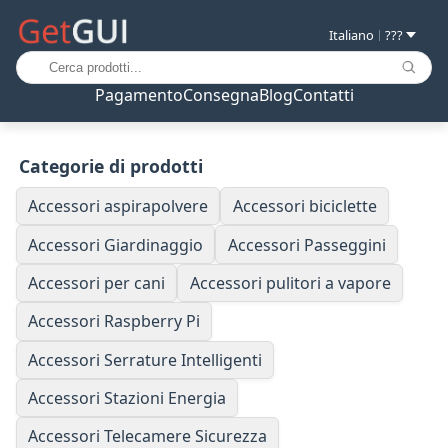
Italiano
???
|
Pagamento
Consegna
Blog
Contatti
Categorie di prodotti
Accessori aspirapolvere
Accessori biciclette
Accessori Giardinaggio
Accessori Passeggini
Accessori per cani
Accessori pulitori a vapore
Accessori Raspberry Pi
Accessori Serrature Intelligenti
Accessori Stazioni Energia
Accessori Telecamere Sicurezza