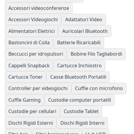
Accessori videoconferenze
Accessori Videogiochi
Adattatori Video
Alimentatori Elettrici
Auricolari Bluetooth
Bastoncini di Colla
Batterie Ricaricabili
Beccucci per idropulsori
Bobine Filo Tagliabordi
Cappelli Snapback
Cartucce Inchiostro
Cartucce Toner
Casse Bluetooth Portatili
Controller per videogiochi
Cuffie con microfono
Cuffie Gaming
Custodie computer portatili
Custodie per cellulari
Custodie Tablet
Dischi Rigidi Esterni
Dischi Rigidi Interni